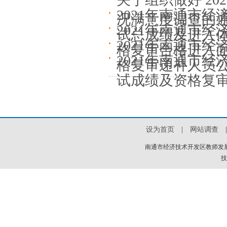
2021年南通市
况满意度调查的
2021年南通市
试总成绩及进入
2021年南通市
格复审合格进入
2021年南通市
格复审递补人员
试成绩及资格复
设为首页
|
网站调查
|
南通市经济技术开发区教师发展
技