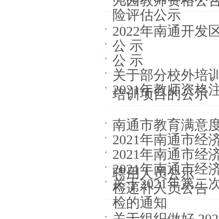
儿园教师资格公
险评估公示
2022年南通开
公 示
公 示
关于部分校外培
2021年教师资
培训项目的公示
南通市教育满意
2021年南通市
2021年南通市
2021年南通市
聘用人员公示
关于2021年第
检递补人员公告
检的通知
关于组织做好 20