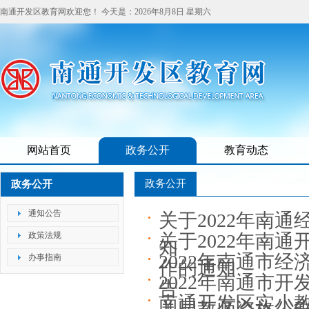
南通开发区教育网欢迎您！
今天是：
2026年8月8日 星期六
网站首页
政务公开
教育动态
政务公开
政务公开
通知公告
关于2022年南
政策法规
关于2022年南
知
2022年南通市
办事指南
作的通知
2022年南通市
告
南通开发区实小