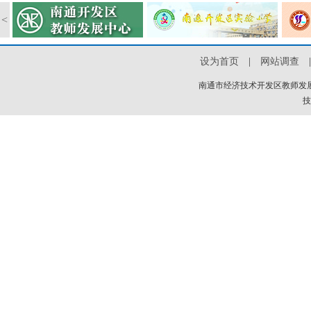
<
设为首页
|
网站调查
|
南通市经济技术开发区教师发展
技