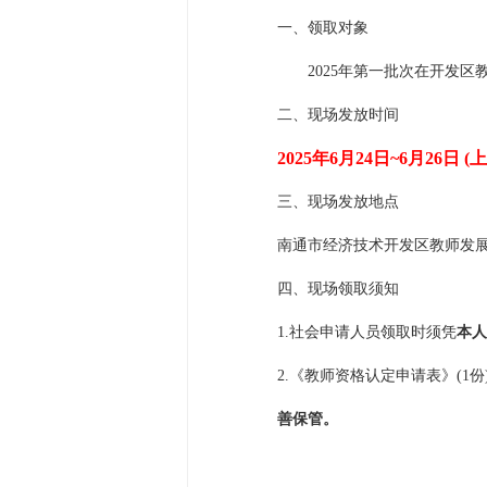
一、领取对象
202
5
年第一批次在开发区
二、现场发放时间
2025年6月2
4
日
~6月2
6
日
(上
三、现场发放地点
南通市经济技术开发区教师发
四、现场领取须知
1.社会申请人员领取时须凭
本人
2.《教师资格认定申请表》(1
善保管。