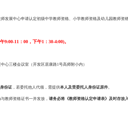
教师发展中心申请认定初级中学教师资格、小学教师资格及幼儿园教师资
午9:00-11：00，下午1：30-4:00)。
展中心
三楼
会议室（开发区居康路
1号高师附小内）
身份证
，若委托他人代领，需提供
本人及受委托人身份证原件
。
份)与教师资格证书一并发放，
请务必将《教师资格认定申请表》及时存放